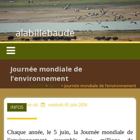
alabillebaude
Journée mondiale de
l’environnement
ACCUEIL
>
INFOS
> Journée mondiale de l’environnement
aucun mot clé
vendredi 05 juin 2026
INFOS
Chaque année, le 5 juin, la Journée mondiale de