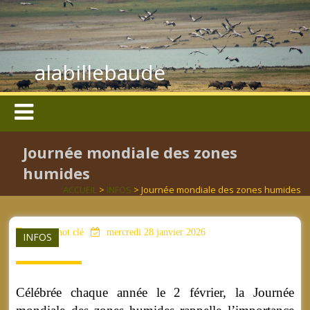
alabillebaude
Journée mondiale des zones
humides
ACCUEIL
>
INFOS
> Journée mondiale des zones humides
aucun mot clé
mercredi 28 janvier 2026
INFOS
Célébrée chaque année le 2 février, la Journée