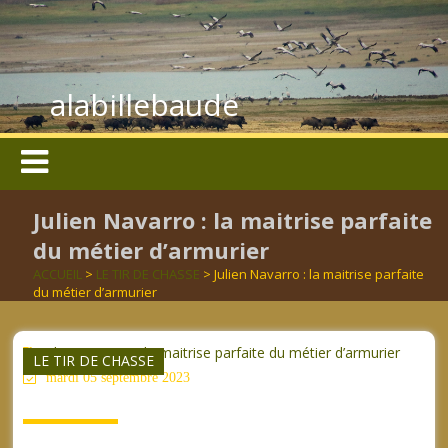
alabillebaude
Julien Navarro : la maitrise parfaite
du métier d’armurier
ACCUEIL
>
LE TIR DE CHASSE
> Julien Navarro : la maitrise parfaite
du métier d’armurier
Julien Navarro : la maitrise parfaite du métier d’armurier
LE TIR DE CHASSE
mardi 05 septembre 2023