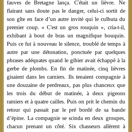
fauves de Bretagne lança. C'était un lièvre. Ne
flairant sans doute pas le danger, celui-ci sortit de
son gîte en face d’un autre invité qui le culbuta du
premier coup. « C'est un gros rouquin », cria-t-il,
exhibant à bout de bras un magnifique bouquin.
Puis ce fut à nouveau le silence, troublé de temps à
autre par une détonation, ponctuée par quelques
phrases adéquates quand le gibier avait échappé à la
gerbe de plombs. En fin de matinée, cinq lièvres
gisaient dans les carniers. Ils tenaient compagnie à
une douzaine de perdreaux, pas plus chanceux que
les trois du début de matinée, à deux pigeons
ramiers et à quatre cailles. Puis on prit le chemin du
retour qui passait par le pré bordé de sa bande
d’épine. La compagnie se scinda en deux groupes,
chacun prenant un côté. Six chasseurs allèrent à