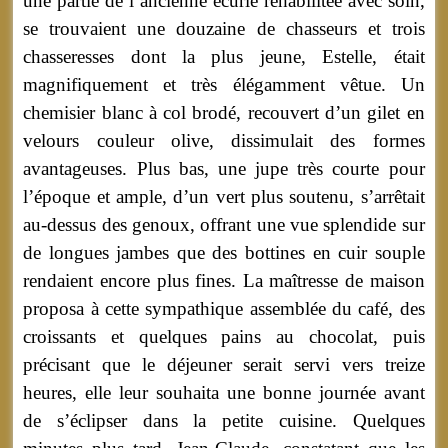
une partie de l’ancienne écurie réhabilitée avec soin,
se trouvaient une douzaine de chasseurs et trois
chasseresses dont la plus jeune, Estelle, était
magnifiquement et très élégamment vêtue. Un
chemisier blanc à col brodé, recouvert d’un gilet en
velours couleur olive, dissimulait des formes
avantageuses. Plus bas, une jupe très courte pour
l’époque et ample, d’un vert plus soutenu, s’arrêtait
au-dessus des genoux, offrant une vue splendide sur
de longues jambes que des bottines en cuir souple
rendaient encore plus fines. La maîtresse de maison
proposa à cette sympathique assemblée du café, des
croissants et quelques pains au chocolat, puis
précisant que le déjeuner serait servi vers treize
heures, elle leur souhaita une bonne journée avant
de s’éclipser dans la petite cuisine. Quelques