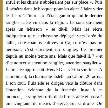
enfui et les chiens n'aboieraient pas sur place ». Puis
il pénétra dans le bosquet pour les aider à faire vider
les lieux à l’intrus. « J’étais gamin quand le dernier
sanglier a été vu dans la région. Ils sont sûrement
après un hérisson » se dit-il. Mais les récris
indiquaient que la chasse se déplaçait vers l'orée du
taillis, coté champs cultivés. « Ça, ce n’est pas un
hérisson, c’est sûrement un sanglier. Le premier
depuis au moins trente ans. Mais que fait-il là ? » et
d’annoncer « attention sanglier, attention sanglier ».
La menée approchait. Hervé G… vérifia son fusil. A
ce moment, la charmante Estelle au calibre 20 arriva
à son tour. Puis elle se dirigea vers la clôture dans
l'intention évidente de la franchir. Juste à ce
moment, le sanglier sortit de la broussaille et passa à
une vingtaine de mètres d’Hervé, sur sa droite. On