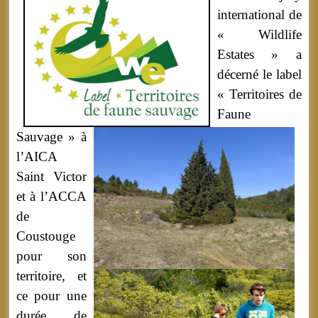
international de
« Wildlife
Estates » a
décerné le label
« Territoires de
Faune
Sauvage » à
l’AICA
Saint Victor
et à l’ACCA
de
Coustouge
pour son
territoire, et
ce pour une
durée de