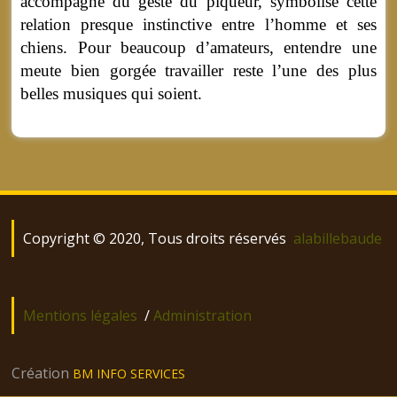
accompagné du geste du piqueur, symbolise cette
relation presque instinctive entre l’homme et ses
chiens. Pour beaucoup d’amateurs, entendre une
meute bien gorgée travailler reste l’une des plus
belles musiques qui soient.
Copyright © 2020, Tous droits réservés
alabillebaude
Mentions légales
/
Administration
Création
BM INFO SERVICES