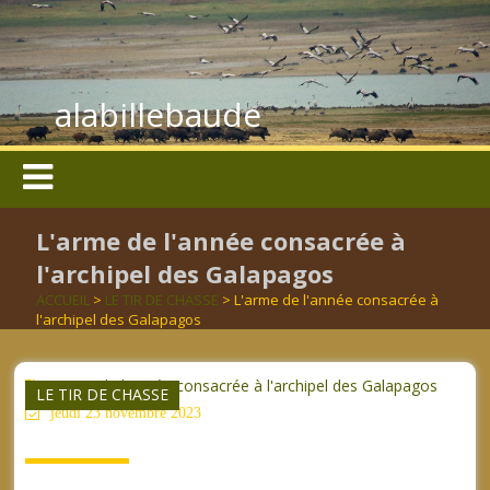
alabillebaude
L'arme de l'année consacrée à
l'archipel des Galapagos
ACCUEIL
>
LE TIR DE CHASSE
> L'arme de l'année consacrée à
l'archipel des Galapagos
L'arme de l'année consacrée à l'archipel des Galapagos
LE TIR DE CHASSE
jeudi 23 novembre 2023