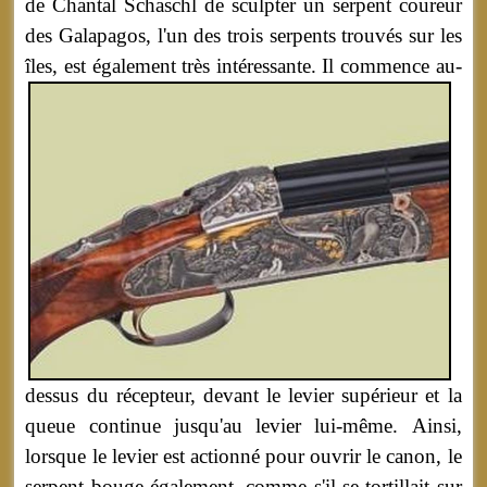
de Chantal Schaschl de sculpter un serpent coureur
des Galapagos, l'un des trois serpents trouvés sur les
îles, est également très intéressante.
Il commence au-
dessus du récepteur, devant le levier supérieur et la
queue continue jusqu'au levier lui-même. Ainsi,
lorsque le levier est actionné pour ouvrir le canon, le
serpent bouge également, comme s'il se tortillait sur