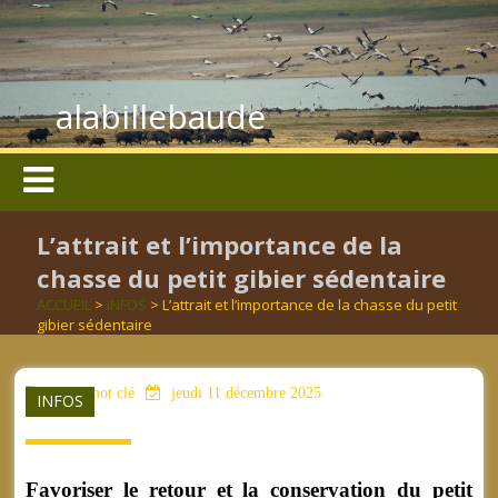
alabillebaude
L’attrait et l’importance de la
chasse du petit gibier sédentaire
ACCUEIL
>
INFOS
> L’attrait et l’importance de la chasse du petit
gibier sédentaire
aucun mot clé
jeudi 11 décembre 2025
INFOS
Favoriser le retour et la conservation du petit