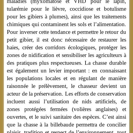
maladies (myxomatose et VHD pour le lapin,
tularémie pour le lièvre, coccidiose et botulisme
pour les gibiers à plumes), ainsi que les traitements
chimiques qui contaminent les sols et l’alimentation.
Pour inverser cette tendance et permettre le retour du
petit gibier, il est donc nécessaire de restaurer les
haies, créer des corridors écologiques, protéger les
zones de nidification et sensibiliser les agriculteurs à
des pratiques plus respectueuses. La chasse durable
est également un levier important : en connaissant
les populations locales et en régulant de manière
raisonnée le prélèvement, le chasseur devient un
acteur de la préservation. Les efforts de conservation
incluent aussi l’utilisation de nids artificiels, de
zones protégées fermées (volières anglaises) et
ouvertes, et le suivi sanitaire des espèces. C’est ainsi
que la chasse à la billebaude permettra de concilier
plaisir, tradition et respect de l’environnement, tout