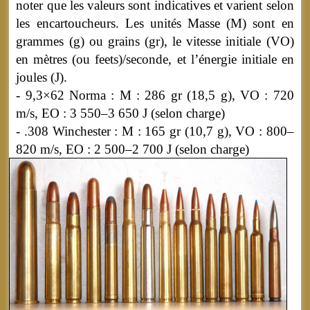
noter que les valeurs sont indicatives et varient selon
les encartoucheurs. Les unités Masse (M) sont en
grammes (g) ou grains (gr), le vitesse initiale (VO)
en mètres (ou feets)/seconde, et l’énergie initiale en
joules (J).
- 9,3×62 Norma : M : 286 gr (18,5 g), VO : 720
m/s, EO : 3 550–3 650 J (selon charge)
- .308 Winchester : M : 165 gr (10,7 g), VO : 800–
820 m/s, EO : 2 500–2 700 J (selon charge)