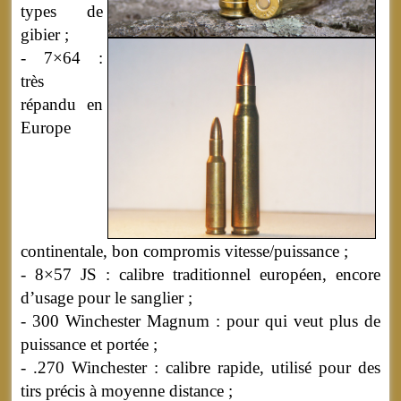
types de
gibier ;
- 7×64 :
très
répandu en
Europe
continentale, bon compromis vitesse/puissance ;
- 8×57 JS : calibre traditionnel européen, encore
d’usage pour le sanglier ;
- 300 Winchester Magnum : pour qui veut plus de
puissance et portée ;
- .270 Winchester : calibre rapide, utilisé pour des
tirs précis à moyenne distance ;