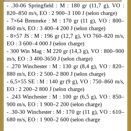
- .30-06 Springfield : M : 180 gr (11,7 g), VO :
820–850 m/s, EO : 2 900–3 100 J (selon charge)
- 7×64 Brenneke : M : 170 gr (11 g), VO : 800–
860 m/s, EO : 3 400–4 200 J (selon charge)
- 8×57 JS : M : 196 gr (12,7 g), VO 760–820 m/s,
EO : 3 600–4 000 J (selon charge)
- 300 Win Mag : M 220 gr (14,3 g), VO : 800–900
m/s, EO : 3 400-3650 J (selon charge)
- .270 Winchester : M : 130 gr (8,4 g), VO : 820–
880 m/s, EO : 2 500–2 800 J (selon charge)
- 6,5×55 SE : M : 140 gr (9 g), VO : 750–860 m/s,
EO : 2 200–2 800 J (selon charge)
- .243 Winchester : M : 100 gr (6,5 g), VO : 850–
900 m/s, EO : 1 900–2 200 (selon charge)
- .30-30 Winchester : M : 170 gr (11 g), VO : 610–
680 m/s, EO : 1 900–2 600 (selon charge