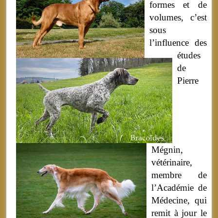
formes et de
volumes, c’est
sous
l’influence des
études
de
Pierre
Mégnin,
vétérinaire,
membre de
l’Académie de
Médecine, qui
remit à jour le