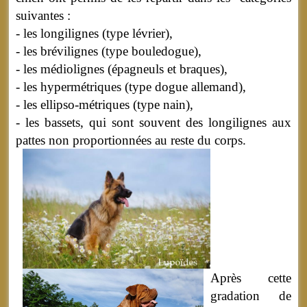
suivantes :
- les longilignes (type lévrier),
- les brévilignes (type bouledogue),
- les médiolignes (épagneuls et braques),
- les hypermétriques (type dogue allemand),
- les ellipso-métriques (type nain),
- les bassets, qui sont souvent des longilignes aux
pattes non proportionnées au reste du corps.
Après cette
gradation de