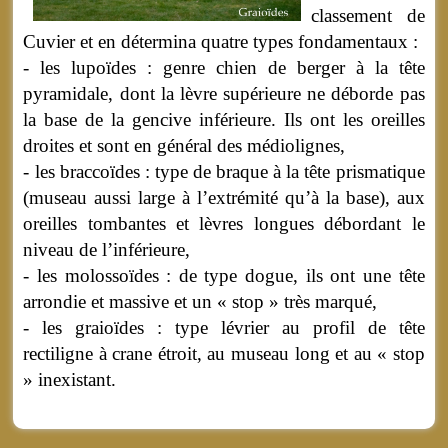
classement de
Cuvier et en détermina quatre types fondamentaux :
- les lupoïdes : genre chien de berger à la tête
pyramidale, dont la lèvre supérieure ne déborde pas
la base de la gencive inférieure. Ils ont les oreilles
droites et sont en général des médiolignes,
- les braccoïdes : type de braque à la tête prismatique
(museau aussi large à l’extrémité qu’à la base), aux
oreilles tombantes et lèvres longues débordant le
niveau de l’inférieure,
- les molossoïdes : de type dogue, ils ont une tête
arrondie et massive et un « stop » très marqué,
- les graioïdes : type lévrier au profil de tête
rectiligne à crane étroit, au museau long et au « stop
» inexistant.