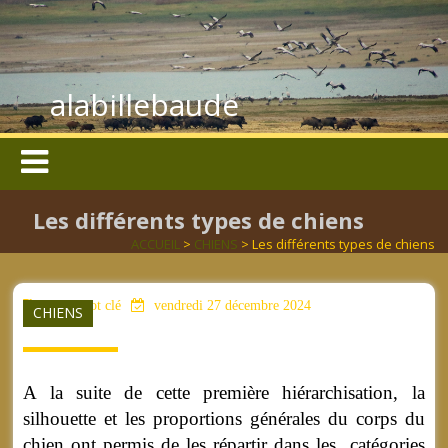
alabillebaude
Les différents types de chiens
ACCUEIL
>
CHIENS
> Les différents types de chiens
aucun mot clé
vendredi 27 décembre 2024
CHIENS
A la suite de cette première hiérarchisation, la
silhouette et les proportions générales du corps du
chien ont permis de les répartir dans les catégories