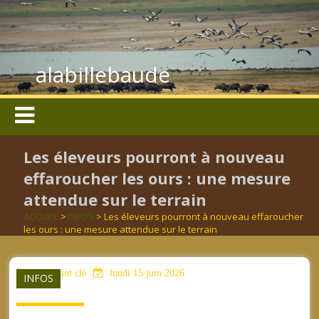
alabillebaude
Les éleveurs pourront à nouveau
effaroucher les ours : une mesure
attendue sur le terrain
ACCUEIL
>
INFOS
> Les éleveurs pourront à nouveau effaroucher
les ours : une mesure attendue sur le terrain
aucun mot clé
lundi 15 juin 2026
INFOS