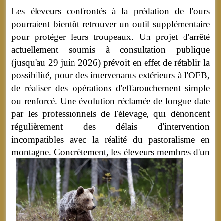
Les éleveurs confrontés à la prédation de l'ours
pourraient bientôt retrouver un outil supplémentaire
pour protéger leurs troupeaux. Un projet d'arrêté
actuellement soumis à consultation publique
(jusqu'au 29 juin 2026) prévoit en effet de rétablir la
possibilité, pour des intervenants extérieurs à l'OFB,
de réaliser des opérations d'effarouchement simple
ou renforcé. Une évolution réclamée de longue date
par les professionnels de l'élevage, qui dénoncent
régulièrement des délais d'intervention
incompatibles avec la réalité du pastoralisme en
montagne.
Concrètement, les éleveurs membres d'un