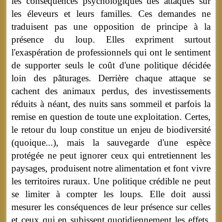
les conséquences psychologiques des attaques sur
les éleveurs et leurs familles. Ces demandes ne
traduisent pas une opposition de principe à la
présence du loup. Elles expriment surtout
l'exaspération de professionnels qui ont le sentiment
de supporter seuls le coût d'une politique décidée
loin des pâturages. Derrière chaque attaque se
cachent des animaux perdus, des investissements
réduits à néant, des nuits sans sommeil et parfois la
remise en question de toute une exploitation. Certes,
le retour du loup constitue un enjeu de biodiversité
(quoique...), mais la sauvegarde d'une espèce
protégée ne peut ignorer ceux qui entretiennent les
paysages, produisent notre alimentation et font vivre
les territoires ruraux. Une politique crédible ne peut
se limiter à compter les loups. Elle doit aussi
mesurer les conséquences de leur présence sur celles
et ceux qui en subissent quotidiennement les effets.