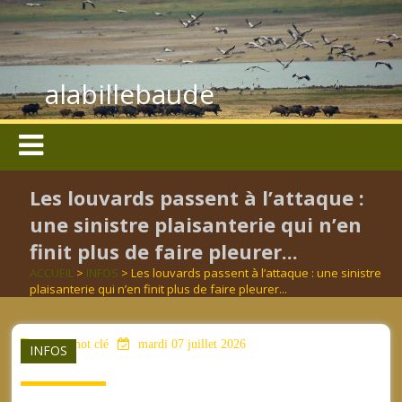
alabillebaude
Les louvards passent à l’attaque :
une sinistre plaisanterie qui n’en
finit plus de faire pleurer...
ACCUEIL
>
INFOS
> Les louvards passent à l’attaque : une sinistre
plaisanterie qui n’en finit plus de faire pleurer...
aucun mot clé
mardi 07 juillet 2026
INFOS