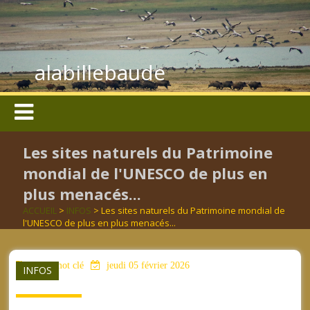
alabillebaude
Les sites naturels du Patrimoine
mondial de l'UNESCO de plus en
plus menacés...
ACCUEIL
>
INFOS
> Les sites naturels du Patrimoine mondial de
l'UNESCO de plus en plus menacés...
aucun mot clé
jeudi 05 février 2026
INFOS