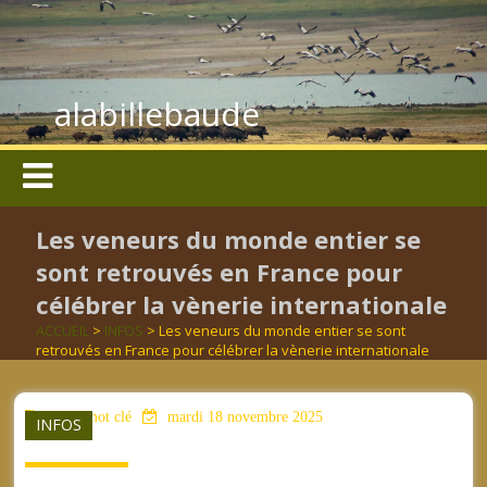
alabillebaude
Les veneurs du monde entier se
sont retrouvés en France pour
célébrer la vènerie internationale
ACCUEIL
>
INFOS
> Les veneurs du monde entier se sont
retrouvés en France pour célébrer la vènerie internationale
aucun mot clé
mardi 18 novembre 2025
INFOS