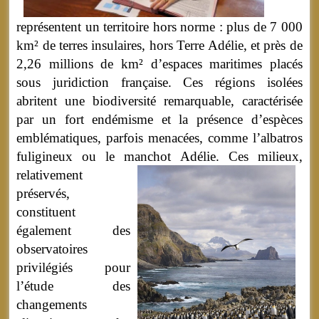
représentent un territoire hors norme : plus de 7 000
km² de terres insulaires, hors Terre Adélie, et près de
2,26 millions de km² d’espaces maritimes placés
sous juridiction française. Ces régions isolées
abritent une biodiversité remarquable, caractérisée
par un fort endémisme et la présence d’espèces
emblématiques, parfois menacées, comme l’albatros
fuligineux ou le manchot Adélie.
Ces milieux,
relativement
préservés,
constituent
également des
observatoires
privilégiés pour
l’étude des
changements