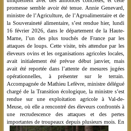
uniquement avec des annonces concrètes, et cette
promesse semble avoir été tenue. Annie Genevard,
ministre de l’Agriculture, de l’Agroalimentaire et de
la Souveraineté alimentaire, s’est rendue hier, lundi
16 février 2026, dans le département de la Haute-
Marne, l’un des plus touchés de France par les
attaques de loups. Cette visite, très attendue par les
éleveurs ovins et les organisations agricoles locales,
avait initialement été prévue début janvier, mais
avait été reportée dans l’attente de mesures jugées
opérationnelles, à présenter sur le terrain.
Accompagnée de Mathieu Lefèvre, ministre délégué
chargé de la Transition écologique, la ministre s’est
rendue sur une exploitation agricole à Val-de-
Meuse, où elle a rencontré des éleveurs confrontés à
une recrudescence des attaques et des pertes
importantes de troupeaux depuis plusieurs mois.
En