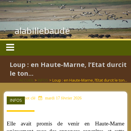
alabillebaude
Loup : en Haute-Marne, l’Etat durcit
le ton...
ACCUEIL
>
INFOS
> Loup : en Haute-Marne, l’Etat durcit le ton...
aucun mot clé
mardi 17 février 2026
INFOS
Elle avait promis de venir en Haute-Marne