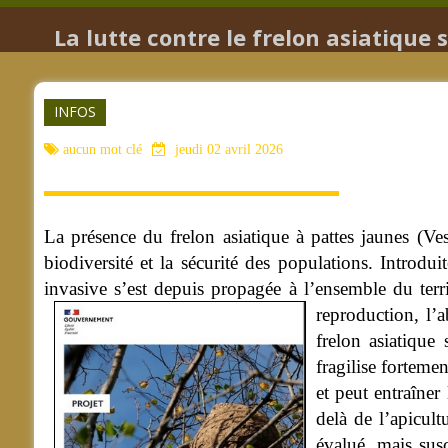
La lutte contre le frelon asiatique s
INFOS
aucun mot clé
jeudi 02 avril 2026
La présence du frelon asiatique à pattes jaunes (Ve
biodiversité et la sécurité des populations. Introd
invasive s’est depuis propagée à l’ensemble du terr
reproduction, l’a
frelon asiatique
fragilise fortemen
et peut entraîner
delà de l’apicult
évalué, mais sus