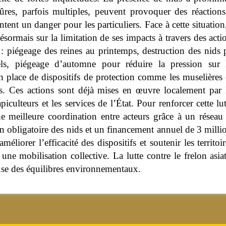
qûres, parfois multiples, peuvent provoquer des réactions
ntent un danger pour les particuliers. Face à cette situation
désormais sur la limitation de ses impacts à travers des acti
: piégeage des reines au printemps, destruction des nids 
els, piégeage d’automne pour réduire la pression sur 
en place de dispositifs de protection comme les muselières
es. Ces actions sont déjà mises en œuvre localement par 
 apiculteurs et les services de l’État. Pour renforcer cette lut
e meilleure coordination entre acteurs grâce à un réseau
on obligatoire des nids et un financement annuel de 3 milli
éliorer l’efficacité des dispositifs et soutenir les territoir
ne mobilisation collective. La lutte contre le frelon asiat
euse des équilibres environnementaux.