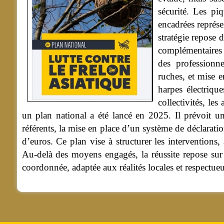
sécurité. Les pi
encadrées représe
stratégie repose 
complémentaires 
des professionn
ruches, et mise 
harpes électriqu
collectivités, les
un plan national a été lancé en 2025. Il prévoit un
référents, la mise en place d’un système de déclarati
d’euros. Ce plan vise à structurer les interventions, am
Au-delà des moyens engagés, la réussite repose sur u
coordonnée, adaptée aux réalités locales et respectu