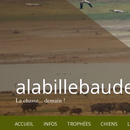
alabillebaud
La chasse... demain !
ACCUEIL
INFOS
TROPHÉES
CHIENS
L