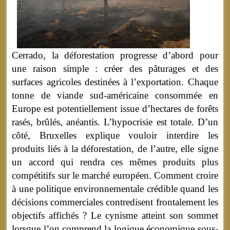
Cerrado, la déforestation progresse d’abord pour
une raison simple : créer des pâturages et des
surfaces agricoles destinées à l’exportation. Chaque
tonne de viande sud-américaine consommée en
Europe est potentiellement issue d’hectares de forêts
rasés, brûlés, anéantis. L’hypocrisie est totale. D’un
côté, Bruxelles explique vouloir interdire les
produits liés à la déforestation, de l’autre, elle signe
un accord qui rendra ces mêmes produits plus
compétitifs sur le marché européen. Comment croire
à une politique environnementale crédible quand les
décisions commerciales contredisent frontalement les
objectifs affichés ? Le cynisme atteint son sommet
lorsque l’on comprend la logique économique sous-