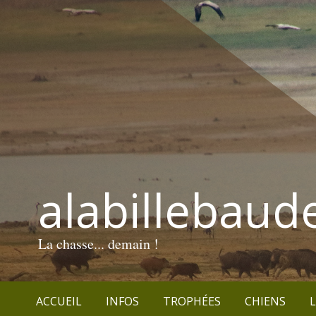
alabillebaud
La chasse... demain !
ACCUEIL
INFOS
TROPHÉES
CHIENS
L