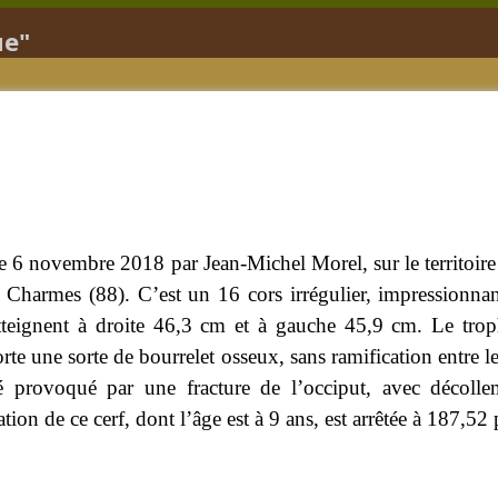
ue"
é le 6 novembre 2018 par Jean-Michel Morel, sur le territoi
 Charmes (88). C’est un 16 cors irrégulier, impressionna
atteignent à droite 46,3 cm et à gauche 45,9 cm. Le trop
e une sorte de bourrelet osseux, sans ramification entre l
 provoqué par une fracture de l’occiput, avec décolle
tion de ce cerf, dont l’âge est à 9 ans, est arrêtée à 187,52 