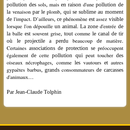
sols
mais
d'une
pollution des
,
en raison
pollution de
venaison
plomb
la
par le
, qui se sublime au moment
l'impact
D’ailleurs
phénomène
assez
de
.
, ce
est
visible
lorsque
l'on
dépouille
d'entrée
un animal. La zone
de
balle
souvent
grise
comme
la
est
, tout
le canal de tir
beaucoup
matière
où le projectile a perdu
de
.
Certaines
préoccupent
associations de protection se
également
cette
peut
toucher
de
pollution qui
des
oiseaux
nécrophages
comme
vautours
autres
,
les
et
gypaètes
barbus
consommateurs
, grands
de carcasses
d'animaux
…
Par Jean-Claude Tolphin