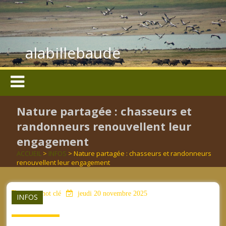
alabillebaude
Nature partagée : chasseurs et
randonneurs renouvellent leur
engagement
ACCUEIL
>
INFOS
> Nature partagée : chasseurs et randonneurs
renouvellent leur engagement
aucun mot clé
jeudi 20 novembre 2025
INFOS