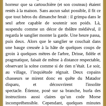
horreur que sa cartouchière (et son couteau) étaient
restés à la maison. Sans aucun salut possible, il fit ce
que tout héros du dimanche ferait : il grimpa dans le
seul arbre capable de soutenir son poids. Là,
suspendu comme un décor de théâtre médiéval, il
regarda le sanglier monter la garde. Une heure passa,
puis deux. Alors que le sanglier se couchait dans
une bauge creusée à la hâte de quelques coups de
groin à quelques mètres de l'arbre, Drisse, fidèle et
pragmatique, faisait de même à distance respectable,
observant la scène comme si de rien n’était. Le soir,
au village, l’inquiétude régnait. Deux copains
chasseurs se mirent donc en quête du Matador
disparu, et découvrirent l'insolite
spectacle. Étienne, posé sur sa branche, hurla des
instructions aussi claires qu’un code Morse
incompréhensible. Cependant, quelques minutes