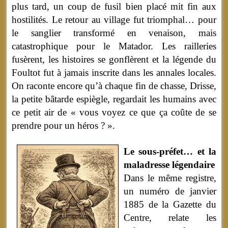
plus tard, un coup de fusil bien placé mit fin aux
hostilités. Le retour au village fut triomphal… pour
le sanglier transformé en venaison, mais
catastrophique pour le Matador. Les railleries
fusèrent, les histoires se gonflèrent et la légende du
Foultot fut à jamais inscrite dans les annales locales.
On raconte encore qu’à chaque fin de chasse, Drisse,
la petite bâtarde espiègle, regardait les humains avec
ce petit air de « vous voyez ce que ça coûte de se
prendre pour un héros ? ».
Le sous-préfet… et la
maladresse légendaire
Dans le même registre,
un numéro de janvier
1885 de la Gazette du
Centre, relate les