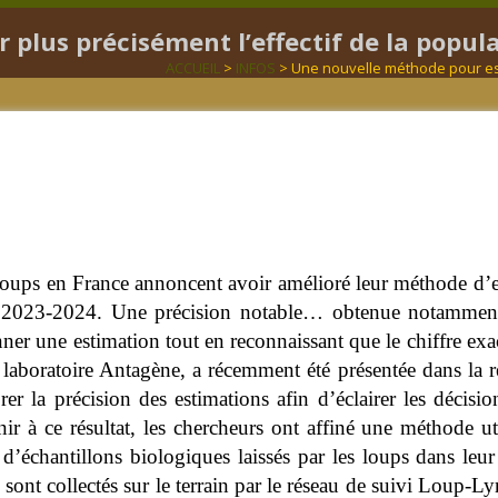
plus précisément l’effectif de la popul
ACCUEIL
>
INFOS
> Une nouvelle méthode pour esti
loups en France annoncent avoir amélioré leur méthode d’es
er 2023-2024. Une précision notable… obtenue notamment
nner une estimation tout en reconnaissant que le chiffre exac
aboratoire Antagène, a récemment été présentée dans la r
orer la précision des estimations afin d’éclairer les déci
ir à ce résultat, les chercheurs ont affiné une méthode ut
 d’échantillons biologiques laissés par les loups dans leu
 sont collectés sur le terrain par le réseau de suivi Loup-L