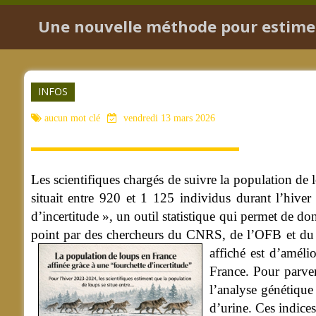
Une nouvelle méthode pour estimer 
INFOS
aucun mot clé
vendredi 13 mars 2026
Les scientifiques chargés de suivre la population de 
situait entre 920 et 1 125 individus durant l’hiv
d’incertitude », un outil statistique qui permet de do
point par des chercheurs du CNRS, de l’OFB et du l
affiché est d’améli
France. Pour parven
l’analyse génétique
d’urine. Ces indices