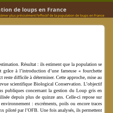
ation de loups en France
mer plus précisément l’effectif de la population de loups en France
timation. Résultat : ils estiment que la population se
 grâce à l’introduction d’une fameuse « fourchette
t reste difficile à déterminer. Cette approche, mise au
evue scientifique Biological Conservation.
L’objectif
sions publiques concernant la gestion du Loup gris en
ilisée depuis plus de quinze ans. Celle-ci repose sur
r environnement : excréments, poils ou encore traces
ynx piloté par l’OFB. Une fois analysés, ils permettent