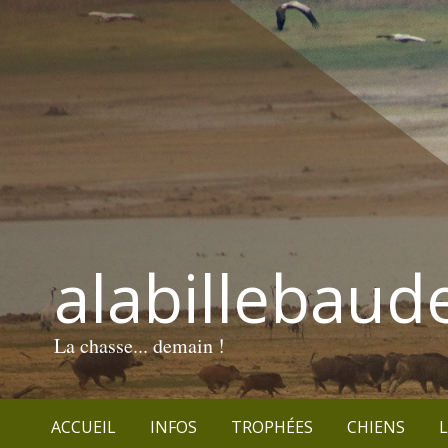
alabillebaud
La chasse... demain !
ACCUEIL
INFOS
TROPHÉES
CHIENS
L