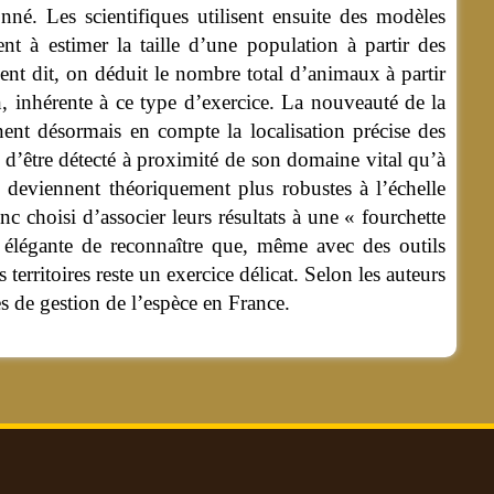
onné. Les scientifiques utilisent ensuite des modèles
ent à estimer la taille d’une population à partir des
ment dit, on déduit le nombre total d’animaux à partir
on, inhérente à ce type d’exercice. La nouveauté de la
nent désormais en compte la localisation précise des
d’être détecté à proximité de son domaine vital qu’à
s deviennent théoriquement plus robustes à l’échelle
nc choisi d’associer leurs résultats à une « fourchette
e élégante de reconnaître que, même avec des outils
territoires reste un exercice délicat. Selon les auteurs
es de gestion de l’espèce en France.