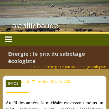
alabillebaude
Energie : le prix du sabotage
écologiste
ACCUEIL
>
INFOS
> Energie : le prix du sabotage écologiste
aucun mot clé
vendredi 03 juillet 2026
INFOS
Au fil des années, le nucléaire est devenu moins un