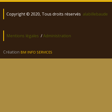
Copyright © 2020, Tous droits réservés
alabillebaude
Mentions légales
/
Administration
Création
BM INFO SERVICES