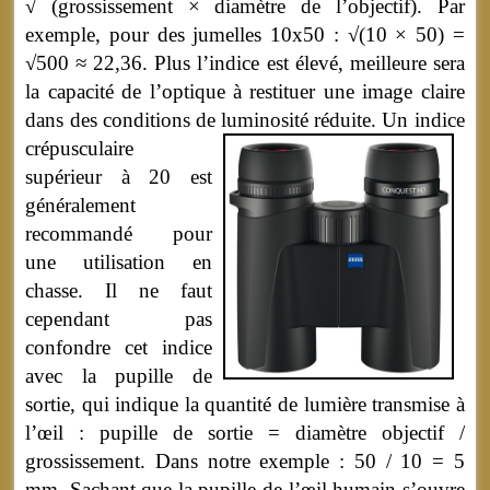
√ (grossissement × diamètre de l’objectif). Par
exemple, pour des jumelles 10x50 :
√(10 × 50) =
√500 ≈ 22,36. Plus l’indice est élevé, meilleure sera
la capacité de l’optique à restituer une image claire
dans des conditions de luminosité réduite.
Un indice
crépusculaire
supérieur à 20 est
généralement
recommandé pour
une utilisation en
chasse. Il ne faut
cependant pas
confondre cet indice
avec la pupille de
sortie, qui indique la quantité de lumière transmise à
l’œil : pupille de sortie = diamètre objectif /
grossissement. Dans notre exemple : 50 / 10 = 5
mm. Sachant que la pupille de l’œil humain s’ouvre