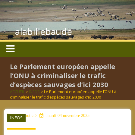
alabillebaude
Le Parlement européen appelle
l’ONU à criminaliser le trafic
d’espèces sauvages d’ici 2030
ACCUEIL
>
INFOS
> Le Parlement européen appelle l’ONU à
criminaliser le trafic d’espèces sauvages d’ici 2030
aucun mot clé
mardi 04 novembre 2025
INFOS