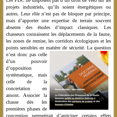
Les FDC ne disposent pas d’un droit de veto sur les
projets industriels, qu’ils soient énergétiques ou
autres. Leur rôle n’est pas de bloquer par principe,
mais d’apporter une expertise de terrain souvent
absente des études d’impact classiques. Les
chasseurs connaissent les déplacements de la faune,
les zones de remise, les corridors écologiques et les
points sensibles en matière de sécurité.
La question
n’est donc pas celle
d’un pouvoir
d’opposition
systématique, mais
celle de la
concertation en
amont. Associer la
chasse dès les
premières phases de
conception permettrait d’anticiper certains effets