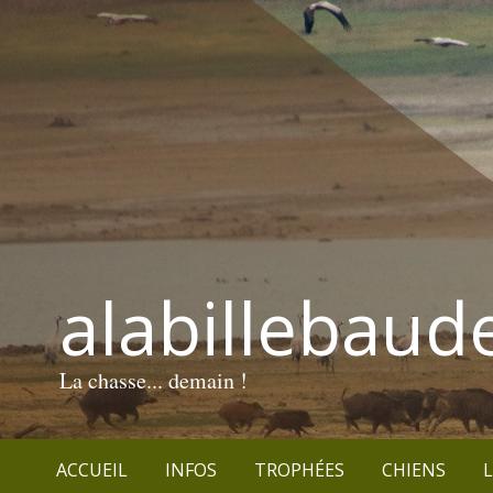
alabillebaud
La chasse... demain !
ACCUEIL
INFOS
TROPHÉES
CHIENS
L