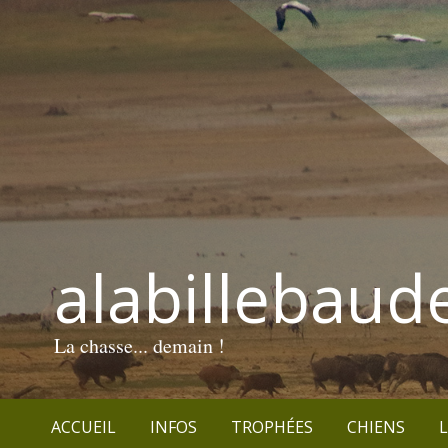
alabillebaud
La chasse... demain !
ACCUEIL
INFOS
TROPHÉES
CHIENS
L