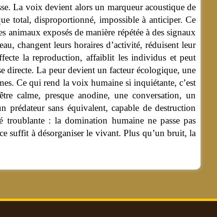
esse. La voix devient alors un marqueur acoustique de
que total, disproportionné, impossible à anticiper. Ce
s. Les animaux exposés de manière répétée à des signaux
eau, changent leurs horaires d’activité, réduisent leur
ecte la reproduction, affaiblit les individus et peut
e directe. La peur devient un facteur écologique, une
mes. Ce qui rend la voix humaine si inquiétante, c’est
être calme, presque anodine, une conversation, un
un prédateur sans équivalent, capable de destruction
té troublante : la domination humaine ne passe pas
suffit à désorganiser le vivant. Plus qu’un bruit, la