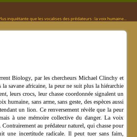
lus inquiétante que les vocalises des prédateurs : la voix humaine...
rrent Biology, par les chercheurs Michael Clinchy et
a savane africaine, la peur ne suit plus la hiérarchie
ent, leurs crocs, leur chasse coordonnée signalent un
oix humaine, sans arme, sans geste, des espèces aussi
ntendant un lion.
Ce renversement révèle que la peur
 mais à une mémoire collective du danger. La voix
 Contrairement au prédateur naturel, qui chasse pour
uit une incertitude radicale. Il peut tuer sans faim,