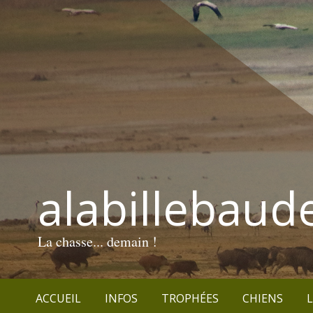
alabillebaud
La chasse... demain !
ACCUEIL
INFOS
TROPHÉES
CHIENS
L