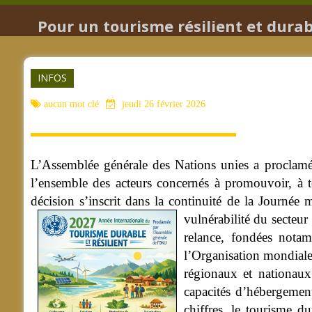
Pour un tourisme résilient et durabl
INFOS
aucun mot clé
jeudi 26 février 2026
L’Assemblée générale des Nations unies a proclamé 2
l’ensemble des acteurs concernés à promouvoir, à t
décision s’inscrit dans la continuité de la Journée
vulnérabilité du secteur
relance, fondées notam
l’Organisation mondiale
régionaux et nationaux 
capacités d’hébergement
chiffres, le tourisme d