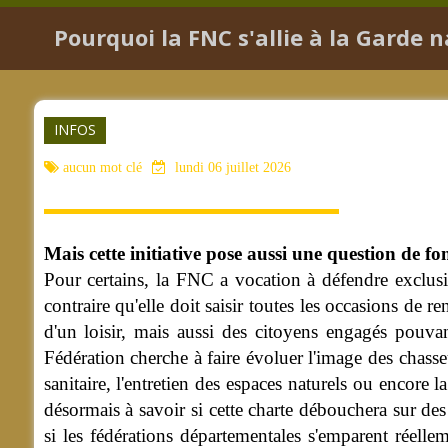
Pourquoi la FNC s'allie à la Garde 
INFOS
aucun mot clé
lundi 06 juillet 2026
Mais cette initiative pose aussi une question de f
Pour certains, la FNC a vocation à défendre exclusive
contraire qu'elle doit saisir toutes les occasions de 
d'un loisir, mais aussi des citoyens engagés pouvant
Fédération cherche à faire évoluer l'image des chasse
sanitaire, l'entretien des espaces naturels ou encore l
désormais à savoir si cette charte débouchera sur de
si les fédérations départementales s'emparent réelle