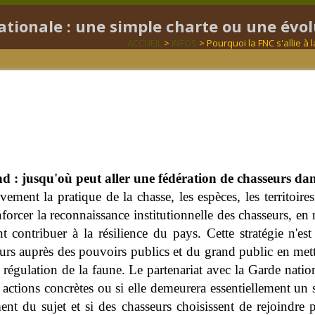
nationale : une simple charte ou une évol
ACCUEIL
>
INFOS
> Pourquoi la FNC s'allie à
ond : jusqu'où peut aller une fédération de chasseurs da
ment la pratique de la chasse, les espèces, les territoires 
renforcer la reconnaissance institutionnelle des chasseurs, e
 contribuer à la résilience du pays. Cette stratégie n'est
urs auprès des pouvoirs publics et du grand public en mettan
a régulation de la faune. Le partenariat avec la Garde natio
s actions concrètes ou si elle demeurera essentiellement 
ment du sujet et si des chasseurs choisissent de rejoindr