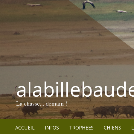
alabillebaud
La chasse... demain !
ACCUEIL
INFOS
TROPHÉES
CHIENS
L