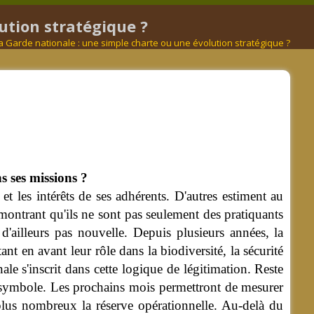
ution stratégique ?
 la Garde nationale : une simple charte ou une évolution stratégique ?
ns
ses missions ?
et les intérêts de ses adhérents. D'autres estiment au
n montrant qu'ils ne sont pas seulement des pratiquants
 d'ailleurs pas nouvelle. Depuis plusieurs années, la
t en avant leur rôle dans la biodiversité, la sécurité
nale s'inscrit dans cette logique de légitimation. Reste
un symbole. Les prochains mois permettront de mesurer
e plus nombreux la réserve opérationnelle. Au-delà du