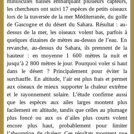
minuscules balises embarquant plusieurs capteurs,
les chercheurs ont suivi 17 espèces de petits oiseaux
lors de la traversée de la mer Méditerranée, du golfe
de Gascogne et du désert du Sahara. Résultat : au-
dessus de la mer, les oiseaux volent bas, parfois à
quelques dizaines de mètres au-dessus de l’eau. En
revanche, au-dessus du Sahara, ils prennent de la
hauteur : en moyenne 1 600 mètres la nuit et
jusqu’à 2 800 mètres le jour. Pourquoi voler si haut
dans le désert ? Principalement pour éviter la
surchauffe. En altitude, l’air est plus frais et permet
aux oiseaux de mieux supporter la chaleur extrême
et le rayonnement solaire. L’étude confirme aussi
que les espèces aux ailes larges montent plus
facilement en altitude, tandis que celles au plumage
plus foncé ou aux os d’ailes plus courts volent
encore plus haut, probablement pour limiter
l’absorption de chaleur. Ces résultats montrent que