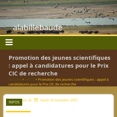
alabillebaude
Promotion des jeunes scientifiques
: appel à candidatures pour le Prix
CIC de recherche
ACCUEIL
>
INFOS
> Promotion des jeunes scientifiques : appel à
candidatures pour le Prix CIC de recherche
aucun mot clé
mardi 18 novembre 2025
INFOS