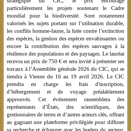
stratégique du CIC, le prix encourage
particulièrement les projets soutenant le Cadre
mondial pour la biodiversité. Sont notamment
valorisés les sujets portant sur l’utilisation durable,
les conflits homme-faune, la lutte contre l’extinction
des espèces, la gestion des espèces envahissantes ou
encore la contribution des espèces sauvages à la
résilience des populations et des paysages. Le lauréat
recevra un prix de 750 € et sera invité à présenter ses
travaux à l’Assemblée générale 2026 du CIC, qui se
tiendra à Vienne du 16 au 19 avril 2026. Le CIC
prendra en charge les frais d'inscription,
d’hébergement et de voyage préalablement
approuvés. Cet événement rassemblera des
représentants d’États, des scientifiques, des
gestionnaires de terres et d’autres acteurs clés, offrant
au gagnant une plateforme privilégiée pour diffuser
sa recherche et échanger avec les leaders du secteur.