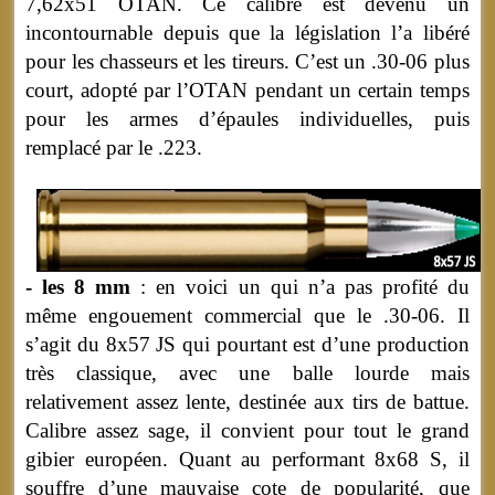
7,62x51 OTAN. Ce calibre est devenu un
incontournable depuis que la législation l’a libéré
pour les chasseurs et les tireurs. C’est un .30-06 plus
court, adopté par l’OTAN pendant un certain temps
pour les armes d’épaules individuelles, puis
remplacé par le .223.
- les 8 mm
: en voici un qui n’a pas profité du
même engouement commercial que le .30-06. Il
s’agit du 8x57 JS qui pourtant est d’une production
très classique, avec une balle lourde mais
relativement assez lente, destinée aux tirs de battue.
Calibre assez sage, il convient pour tout le grand
gibier européen. Quant au performant 8x68 S, il
souffre d’une mauvaise cote de popularité, que