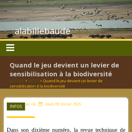
alabillebaude
Quand le jeu devient un levier de
sensibilisation à la biodiversité
ACCUEIL
>
INFOS
> Quand le jeu devient un levier de
sensibilisation à la biodiversité
aucun mot clé
lundi 09 février 2026
INFOS
Dans son dixième numéro, la revue technique de