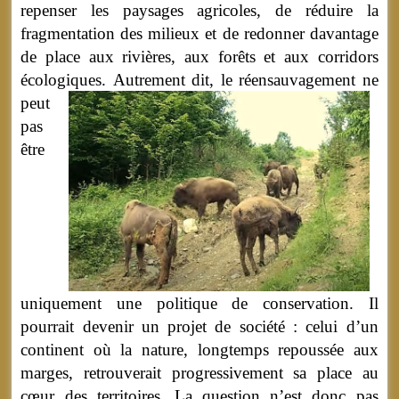
repenser les paysages agricoles, de réduire la
fragmentation des milieux et de redonner davantage
de place aux rivières, aux forêts et aux corridors
écologiques.
Autrement dit, le réensauvagement ne
peut
pas
être
uniquement une politique de conservation. Il
pourrait devenir un projet de société : celui d’un
continent où la nature, longtemps repoussée aux
marges, retrouverait progressivement sa place au
cœur des territoires. La question n’est donc pas