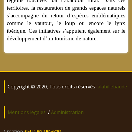
régions touchées par l’abandon rural. Dans ces
territoires, la restauration de grands espaces naturels
s’accompagne du retour d’espèces emblématiques
comme le vautour, le loup ou encore le lynx
ibérique. Ces initiatives s’appuient également sur le
développement d’un tourisme de nature.
Copyright © 2020, Tous droits réservés
alabillebaude
Mentions légales
/
Administration
Création
BM INFO SERVICES