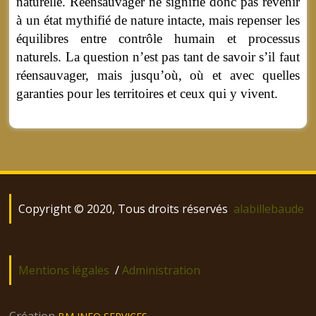
naturelle. Réensauvager ne signifie donc pas revenir
à un état mythifié de nature intacte, mais repenser les
équilibres entre contrôle humain et processus
naturels. La question n’est pas tant de savoir s’il faut
réensauvager, mais jusqu’où, où et avec quelles
garanties pour les territoires et ceux qui y vivent.
Copyright © 2020, Tous droits réservés
alabillebaude
Mentions légales
/
Administration
Création