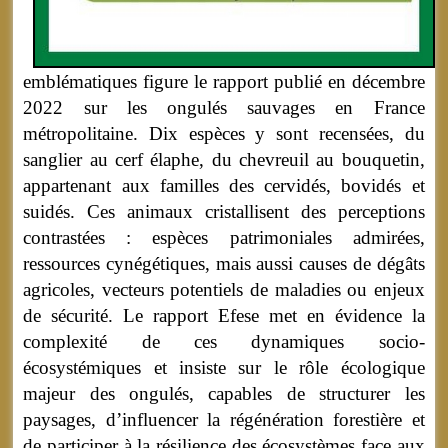
emblématiques figure le rapport publié en décembre
2022 sur les ongulés sauvages en France
métropolitaine. Dix espèces y sont recensées, du
sanglier au cerf élaphe, du chevreuil au bouquetin,
appartenant aux familles des cervidés, bovidés et
suidés. Ces animaux cristallisent des perceptions
contrastées : espèces patrimoniales admirées,
ressources cynégétiques, mais aussi causes de dégâts
agricoles, vecteurs potentiels de maladies ou enjeux
de sécurité. Le rapport Efese met en évidence la
complexité de ces dynamiques socio-
écosystémiques et insiste sur le rôle écologique
majeur des ongulés, capables de structurer les
paysages, d’influencer la régénération forestière et
de participer à la résilience des écosystèmes face aux