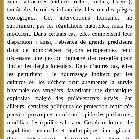
zones attractives (cultures riches, friches, lisières),
tantôt des barrières infranchissables ou des pièges
écologiques. Ces interventions humaines ne
suppriment pas les régulations naturelles, mais les
modulent. Dans certains cas, elles compensent leur
disparition : ainsi, l’absence de grands prédateurs
dans de nombreuses régions européennes rend
nécessaire une gestion humaine des cervidés pour
limiter les dégâts forestiers. Dans d’autres cas, elles
les perturbent : le nourrissage indirect par les
cultures ou les déchets peut augmenter la survie
hivernale des sangliers, favorisant une dynamique
explosive malgré des prélèvements élevés. Par
ailleurs, certaines politiques de protection renforcée
peuvent provoquer un rebond rapide des prédateurs,
modifiant les équilibres locaux. Ces deux formes de
régulation, naturelle et anthropique, interagissent
donc constamment. L’exemple du loup est