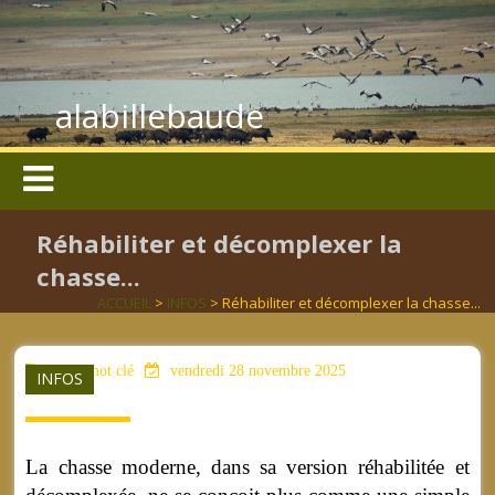
alabillebaude
Réhabiliter et décomplexer la
chasse...
ACCUEIL
>
INFOS
> Réhabiliter et décomplexer la chasse...
aucun mot clé
vendredi 28 novembre 2025
INFOS
La chasse moderne, dans sa version réhabilitée et