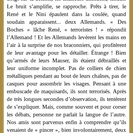
Le bruit s’amplifie, se rapproche. Prêts à tirer, le
René et le Nini épaulent dans la coulée, quand
soudain apparaissent... deux Allemands. « Des
Boches » lâche René, « terroristes ! » répondit
l’Allemand ! Et les Allemands levèrent les mains en
l’air à la surprise de nos braconniers, qui profitèrent
de leur avantage pour les détailler. Étrange ! Bien
qu’armés de leurs Mauser, ils étaient débraillés et
leur uniforme incomplet. Pas de colliers de chien
métalliques pendant au bout de leurs chaînes, pas de
casques pour assombrir les visages. Pensant à une
embuscade de maquisards, ils sont terrorisés. Après
de très longues secondes d’observation, ils tentèrent
de s’expliquer. Mais, comme souvent et pour corser
les débats, personne ne parlait la langue de l’autre.
Nos amis sont parvenus enfin à comprendre qu’ils
venaient de « pincer », bien involontairement, deux