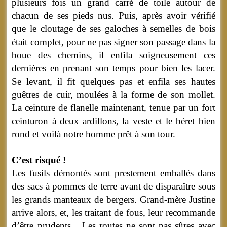
plusieurs fois un grand carré de toile autour de
chacun de ses pieds nus. Puis, après avoir vérifié
que le cloutage de ses galoches à semelles de bois
était complet, pour ne pas signer son passage dans la
boue des chemins, il enfila soigneusement ces
dernières en prenant son temps pour bien les lacer.
Se levant, il fit quelques pas et enfila ses hautes
guêtres de cuir, moulées à la forme de son mollet.
La ceinture de flanelle maintenant, tenue par un fort
ceinturon à deux ardillons, la veste et le béret bien
rond et voilà notre homme prêt à son tour.
C’est risqué !
Les fusils démontés sont prestement emballés dans
des sacs à pommes de terre avant de disparaître sous
les grands manteaux de bergers. Grand-mère Justine
arrive alors, et, les traitant de fous, leur recommande
d’être prudents... Les routes ne sont pas sûres avec