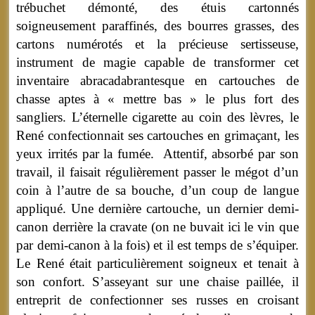
trébuchet démonté, des étuis cartonnés
soigneusement paraffinés, des bourres grasses, des
cartons numérotés et la précieuse sertisseuse,
instrument de magie capable de transformer cet
inventaire abracadabrantesque en cartouches de
chasse aptes à « mettre bas » le plus fort des
sangliers. L’éternelle cigarette au coin des lèvres, le
René confectionnait ses cartouches en grimaçant, les
yeux irrités par la fumée. Attentif, absorbé par son
travail, il faisait régulièrement passer le mégot d’un
coin à l’autre de sa bouche, d’un coup de langue
appliqué. Une dernière cartouche, un dernier demi-
canon derrière la cravate (on ne buvait ici le vin que
par demi-canon à la fois) et il est temps de s’équiper.
Le René était particulièrement soigneux et tenait à
son confort. S’asseyant sur une chaise paillée, il
entreprit de confectionner ses russes en croisant