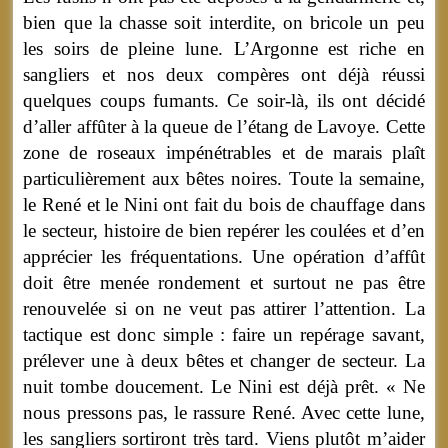
bien que la chasse soit interdite, on bricole un peu
les soirs de pleine lune. L’Argonne est riche en
sangliers et nos deux compères ont déjà réussi
quelques coups fumants. Ce soir-là, ils ont décidé
d’aller affûter à la queue de l’étang de Lavoye. Cette
zone de roseaux impénétrables et de marais plaît
particulièrement aux bêtes noires. Toute la semaine,
le René et le Nini ont fait du bois de chauffage dans
le secteur, histoire de bien repérer les coulées et d’en
apprécier les fréquentations. Une opération d’affût
doit être menée rondement et surtout ne pas être
renouvelée si on ne veut pas attirer l’attention. La
tactique est donc simple : faire un repérage savant,
prélever une à deux bêtes et changer de secteur. La
nuit tombe doucement. Le Nini est déjà prêt. « Ne
nous pressons pas, le rassure René. Avec cette lune,
les sangliers sortiront très tard. Viens plutôt m’aider