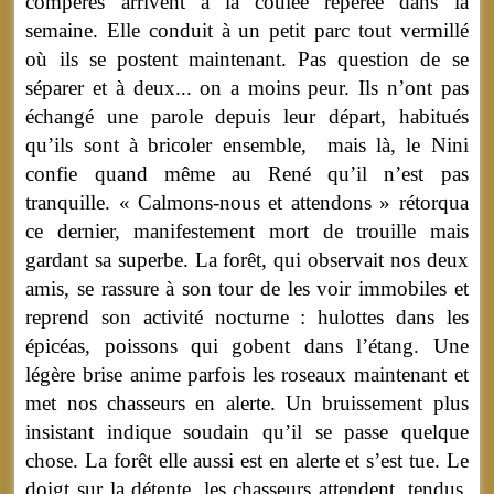
compères arrivent à la coulée repérée dans la
semaine. Elle conduit à un petit parc tout vermillé
où ils se postent maintenant. Pas question de se
séparer et à deux... on a moins peur. Ils n’ont pas
échangé une parole depuis leur départ, habitués
qu’ils sont à bricoler ensemble, mais là, le Nini
confie quand même au René qu’il n’est pas
tranquille. « Calmons-nous et attendons » rétorqua
ce dernier, manifestement mort de trouille mais
gardant sa superbe. La forêt, qui observait nos deux
amis, se rassure à son tour de les voir immobiles et
reprend son activité nocturne : hulottes dans les
épicéas, poissons qui gobent dans l’étang. Une
légère brise anime parfois les roseaux maintenant et
met nos chasseurs en alerte. Un bruissement plus
insistant indique soudain qu’il se passe quelque
chose. La forêt elle aussi est en alerte et s’est tue. Le
doigt sur la détente, les chasseurs attendent, tendus.