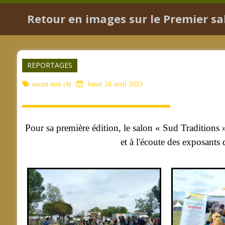
Retour en images sur le Premier sa
REPORTAGES
aucun mot clé
lundi 24 avril 2023
Pour sa première édition, le salon « Sud Traditions 
et à l'écoute des exposants