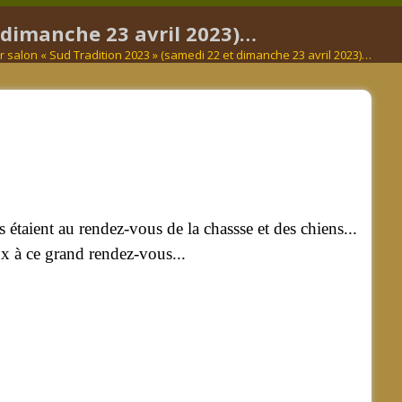
t dimanche 23 avril 2023)…
 salon « Sud Tradition 2023 » (samedi 22 et dimanche 23 avril 2023)…
étaient au rendez-vous de la chassse et des chiens...
ux à ce grand rendez-vous...