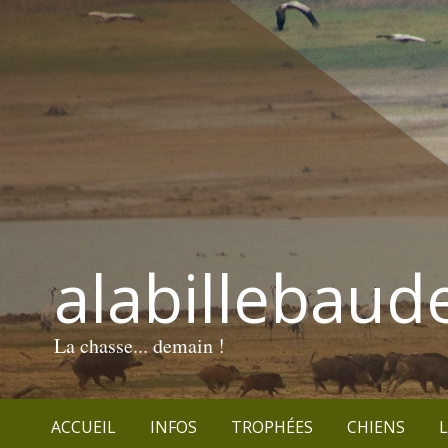
alabillebaud
La chasse... demain !
ACCUEIL
INFOS
TROPHÉES
CHIENS
L