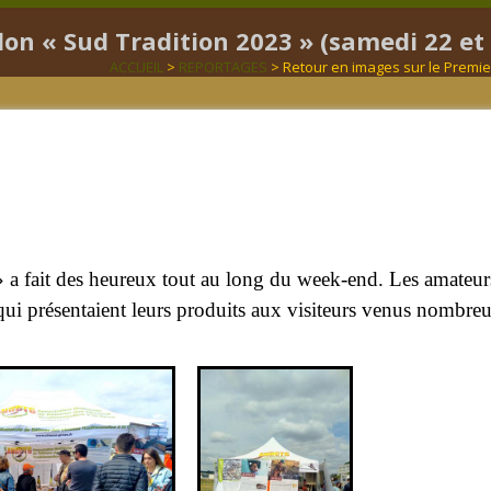
lon « Sud Tradition 2023 » (samedi 22 e
ACCUEIL
>
REPORTAGES
> Retour en images sur le Premier
» a fait des heureux tout au long du week-end. Les amateurs 
 qui présentaient leurs produits aux visiteurs venus nombre