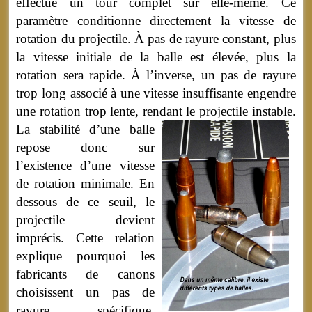
effectue un tour complet sur elle-même. Ce
paramètre conditionne directement la vitesse de
rotation du projectile. À pas de rayure constant, plus
la vitesse initiale de la balle est élevée, plus la
rotation sera rapide. À l’inverse, un pas de rayure
trop long associé à une vitesse insuffisante engendre
une rotation trop lente, rendant le projectile instable.
La stabilité d’une balle
repose donc sur
l’existence d’une vitesse
de rotation minimale. En
dessous de ce seuil, le
projectile devient
imprécis. Cette relation
explique pourquoi les
fabricants de canons
choisissent un pas de
rayure spécifique,