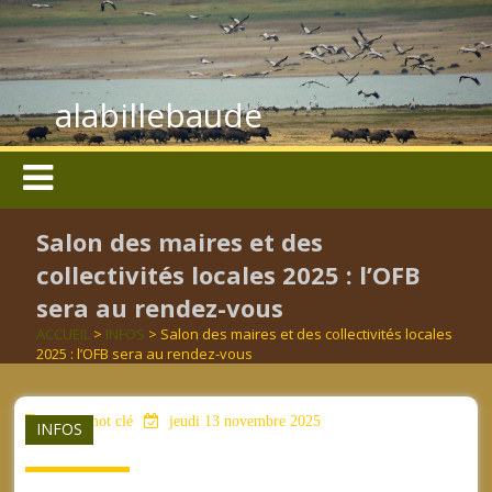
alabillebaude
Salon des maires et des
collectivités locales 2025 : l’OFB
sera au rendez-vous
ACCUEIL
>
INFOS
> Salon des maires et des collectivités locales
2025 : l’OFB sera au rendez-vous
aucun mot clé
jeudi 13 novembre 2025
INFOS