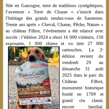
Née en Gascogne, terre de traditions cynégétiques,
l’aventure « Terre de Chasse » s’inscrit dans
l’héritage des grands rendez-vous de Sauternes.
Trente ans après « Cheval, Chasse, Pêche, Nature »
au château Filhot, l’événement a été relancé avec
succès : l’édition 2024 a réuni 16 000 visiteurs, 150
exposants, 1 000 chiens et vu tirer 27 000
cartouches.
La 2
ᵉ
édition revient du
vendredi 29 au
dimanche 31 août
2025 dans le parc du
Château Filhot,
monument historique
fondé en 1709 et
grand cru classé,
encore familial.