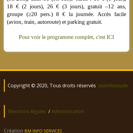
18 € (2 jours), 26 € (3 jours), gratuit –12 ans,
groupe (≥20 pers.) 8 € la journée. Accès facile
(avion, train, autoroute) et parking gratuit.
Pour voir le programme complet, c'est ICI
Copyright © 2020, Tous droits réservés
alabillebaude
Mentions légales
/
Administration
Création
BM INFO SERVICES