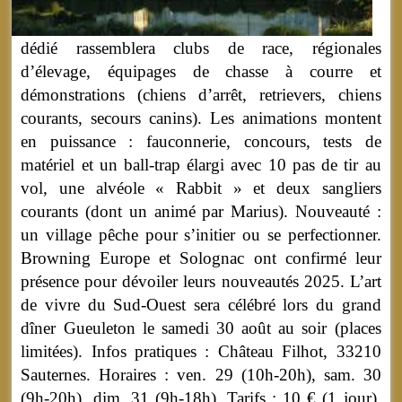
dédié rassemblera clubs de race, régionales
d’élevage, équipages de chasse à courre et
démonstrations (chiens d’arrêt, retrievers, chiens
courants, secours canins). Les animations montent
en puissance : fauconnerie, concours, tests de
matériel et un ball-trap élargi avec 10 pas de tir au
vol, une alvéole « Rabbit » et deux sangliers
courants (dont un animé par Marius). Nouveauté :
un village pêche pour s’initier ou se perfectionner.
Browning Europe et Solognac ont confirmé leur
présence pour dévoiler leurs nouveautés 2025. L’art
de vivre du Sud-Ouest sera célébré lors du grand
dîner Gueuleton le samedi 30 août au soir (places
limitées). Infos pratiques : Château Filhot, 33210
Sauternes. Horaires : ven. 29 (10h-20h), sam. 30
(9h-20h), dim. 31 (9h-18h). Tarifs : 10 € (1 jour),