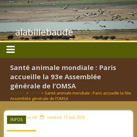
alabillebaude
Santé animale mondiale : Paris
accueille la 93e Assemblée
générale de l’OMSA
ACCUEIL
>
INFOS
> Santé animale mondiale : Paris accueille la 93e
Assemblée générale de l’OMSA
aucun mot clé
vendredi 15 mai 2026
INFOS