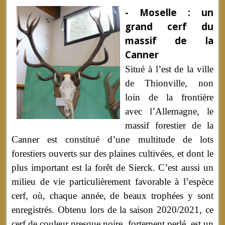
- Moselle : un
grand cerf du
massif de la
Canner
Situé à l’est de la ville
de Thionville, non
loin de la frontière
avec l’Allemagne, le
massif forestier de la
Canner est constitué d’une multitude de lots
forestiers ouverts sur des plaines cultivées, et dont le
plus important est la forêt de Sierck. C’est aussi un
milieu de vie particulièrement favorable à l’espèce
cerf, où, chaque année, de beaux trophées y sont
enregistrés. Obtenu lors de la saison 2020/2021, ce
cerf de couleur presque noire, fortement perlé, est un