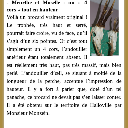
- Meurthe et Moselle : un « 4
cors
» tout en hauteur
Voilà un brocard vraiment original !
Le trophée, très haut et serré,
pourrait faire croire, vu de face, qu’il
s’agit d’un six pointes. Or c’est tout
simplement un 4 cors, l’andouiller
antérieur étant totalement absent. Il
est réellement très haut, pas très massif, mais bien
perlé. L’andouiller d’œil, se situant à moitié de la
longueur de la perche, accentue l’impression de
hauteur. Il y a fort à parier que, doté d’un tel
panache, ce brocard ne devait pas s’en laisser conter.
Il a été obtenu sur le territoire de Halloville par
Monsieur Monzein.