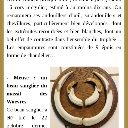
16 cors irrégulier, estimé à au moins dix ans. On
remarquera ses andouillers d’œil, surandouillers et
chevillures, particulièrement bien développés, dont
les extrémités recourbées et bien blanches, font un
bel effet de contraste dans l’ensemble du trophée…
Les empaumures sont constituées de 9 épois en
forme de chandelier…
- Meuse : un
beau sanglier du
massif des
Woevres
Ce beau sanglier a
été tiré le 22
octobre dernier