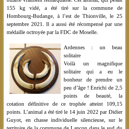
155 kg vidé, a été tiré sur la commune de
Hombourg-Budange, à l’est de Thionville, le 25
septembre 2021. Il a aussi été récompensé par une
médaille octroyée par la FDC de Moselle.
Ardennes : un beau
solitaire
Voilà un magnifique
solitaire qui a eu le
bonheur de prendre un
peu d’âge ! Enrichi de 2,5
points de beauté, la
cotation définitive de ce trophée atteint 109,15
points. L’animal a été tiré le 14 juin 2022 par Didier
Guyot, en chasse individuelle silencieuse, sur le
territoire de la commune de Lançon dans le sud du