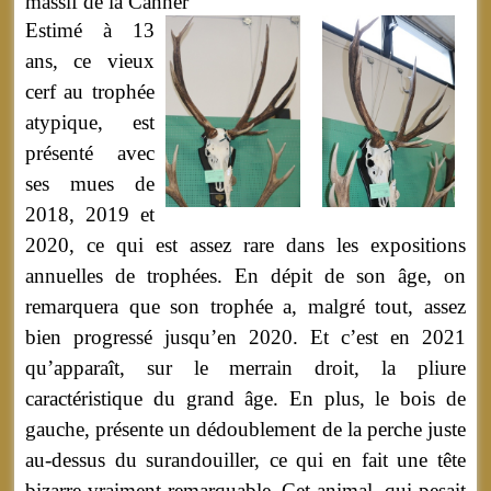
massif de
la Canner
Estimé à 13
ans, ce vieux
cerf au trophée
atypique, est
présenté avec
ses mues de
2018, 2019 et
2020, ce qui est assez rare dans les expositions
annuelles de trophées. En dépit de son âge, on
remarquera que son trophée a, malgré tout, assez
bien progressé jusqu’en 2020. Et c’est en 2021
qu’apparaît, sur le merrain droit, la pliure
caractéristique du grand âge. En plus, le bois de
gauche, présente un dédoublement de la perche juste
au-dessus du surandouiller, ce qui en fait une tête
bizarre vraiment remarquable. Cet animal, qui pesait