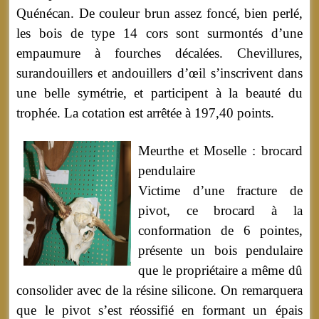
Quénécan. De couleur brun assez foncé, bien perlé,
les bois de type 14 cors sont surmontés d’une
empaumure à fourches décalées. Chevillures,
surandouillers et andouillers d’œil s’inscrivent dans
une belle symétrie, et participent à la beauté du
trophée. La cotation est arrêtée à 197,40 points.
Meurthe et Moselle : brocard
pendulaire
Victime d’une fracture de
pivot, ce brocard à la
conformation de 6 pointes,
présente un bois pendulaire
que le propriétaire a même dû
consolider avec de la résine silicone. On remarquera
que le pivot s’est réossifié en formant un épais