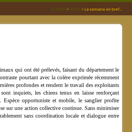
ACCUEIL
>
INFOS
> La semaine en bref...
imaux qui ont été prélevés, faisant du département le
 contraste pourtant avec la colère exprimée récemment
ornières profondes et rendent le travail des exploitants
sont inquiets, les chiens tenus en laisse renforçant
s. Espèce opportuniste et mobile, le sanglier profite
pose sur une action collective continue. Sans minimiser
rablement sans coordination locale et dialogue entre