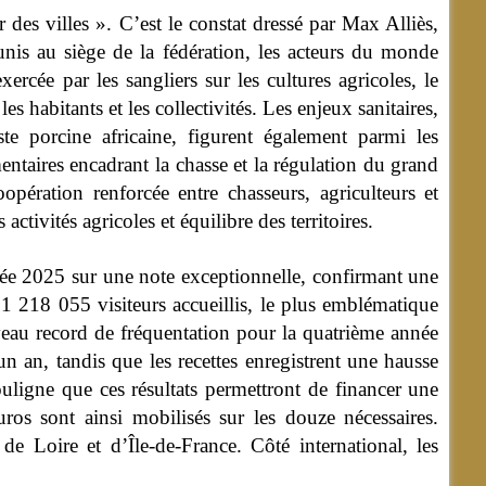
 des villes ». C’est le constat dressé par Max Alliès,
nis au siège de la fédération, les acteurs du monde
rcée par les sangliers sur les cultures agricoles, le
es habitants et les collectivités.
Les enjeux sanitaires,
e porcine africaine, figurent également parmi les
entaires encadrant la chasse et la régulation du grand
oopération renforcée entre chasseurs, agriculteurs et
activités agricoles et équilibre des territoires.
ée 2025 sur une note exceptionnelle, confirmant une
 218 055 visiteurs accueillis, le plus emblématique
veau record de fréquentation pour la quatrième année
n an, tandis que les recettes enregistrent une hausse
uligne que ces résultats permettront de financer une
ros sont ainsi mobilisés sur les douze nécessaires.
de Loire et d’Île-de-France. Côté international, les