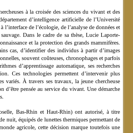
ercheuses à la croisée des sciences du vivant et des
artement d’intelligence artificielle de l’Université
à l’interface de l’écologie, de l’analyse de données et
 sauvage. Dans le cadre de sa thèse, Lucie Laporte-
connaissance et la protection des grands mammifères.
ns cas, d’identifier des individus à partir d’images
itionnelles, souvent coûteuses, chronophages et parfois
orithmes d’apprentissage automatique, ses recherches
tion. Ces technologies permettent d’intervenir plus
es variés. À travers ses travaux, la jeune chercheuse
ion d’être pensée au service du vivant. Une démarche
s.
oselle, Bas-Rhin et Haut-Rhin) ont autorisé, à titre
 de nuit, équipés de lunettes thermiques permettant de
monde agricole, cette décision marque toutefois une