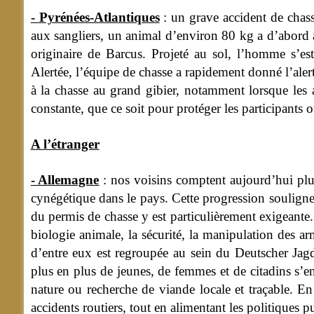
- Pyrénées-Atlantiques
: un grave accident de chass
aux sangliers, un animal d’environ 80 kg a d’abord at
originaire de Barcus. Projeté au sol, l’homme s’es
Alertée, l’équipe de chasse a rapidement donné l’alert
à la chasse au grand gibier, notamment lorsque les 
constante, que ce soit pour protéger les participants o
A l’étranger
- Allemagne
: nos voisins comptent aujourd’hui plu
cynégétique dans le pays. Cette progression souligne à
du permis de chasse y est particulièrement exigeante
biologie animale, la sécurité, la manipulation des ar
d’entre eux est regroupée au sein du Deutscher Jagdv
plus en plus de jeunes, de femmes et de citadins s’eng
nature ou recherche de viande locale et traçable. En 
accidents routiers, tout en alimentant les politiques p