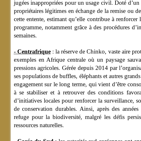
jugées inappropriées pour un usage civil. Doté d’un 
propriétaires légitimes en échange de la remise ou de 
cette entente, estimant qu’elle contribue à renforc
programme, notamment grâce à des procédures d’inscr
semaines.
- Centrafrique
: la réserve de Chinko, vaste aire pro
exemples en Afrique centrale où un paysage sauva
pressions agricoles. Gérée depuis 2014 par l’organi
ses populations de buffles, éléphants et autres gran
engagement sur le long terme, qui vient d’être cons
à se stabiliser et à retrouver des conditions fav
d’initiatives locales pour renforcer la surveillance, 
de conservation durables. Ainsi, après des année
refuge pour la biodiversité, malgré les défis persis
ressources naturelles.