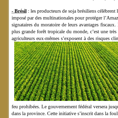
- Brésil
: les producteurs de soja brésiliens célèbrent 
imposé par des multinationales pour protéger l’Amazon
signataires du moratoire de leurs avantages fiscaux.
plus grande forêt tropicale du monde, c’est une très
agriculteurs eux-mêmes s’exposent à des risques clim
feu prohibées. Le gouvernement fédéral versera jusq
dans la province. Cette initiative s’inscrit dans la f