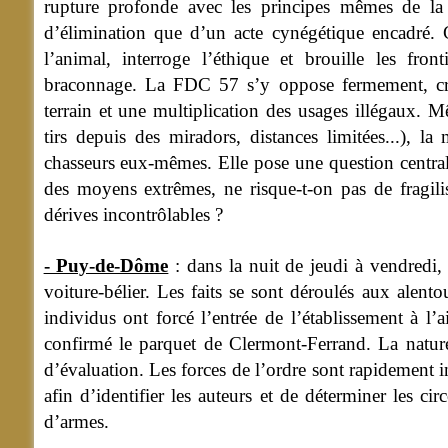
rupture profonde avec les principes mêmes de la 
d’élimination que d’un acte cynégétique encadré.
l’animal, interroge l’éthique et brouille les fron
braconnage. La FDC 57 s’y oppose fermement, craig
terrain et une multiplication des usages illégaux. Mê
tirs depuis des miradors, distances limitées...), 
chasseurs eux-mêmes. Elle pose une question centra
des moyens extrêmes, ne risque-t-on pas de fragilis
dérives incontrôlables ?
- Puy-de-Dôme
: dans la nuit de jeudi à vendredi,
voiture-bélier. Les faits se sont déroulés aux alen
individus ont forcé l’entrée de l’établissement à l’
confirmé le parquet de Clermont-Ferrand. La nature
d’évaluation. Les forces de l’ordre sont rapidement i
afin d’identifier les auteurs et de déterminer les ci
d’armes.