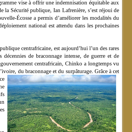
ogramme vise à offrir une indemnisation équitable aux
e la Sécurité publique, Ian Lafrenière, s’est réjoui de
ouvelle-Écosse a permis d’améliorer les modalités du
déploiement national est attendu dans les prochaines
publique centrafricaine, est aujourd’hui l’un des rares
 décennies de braconnage intense, de guerre et de
le gouvernement centrafricain, Chinko a longtemps vu
d’ivoire, du braconnage et du surpâturage.
Grâce à cet
ce
ne
ifs
un
es