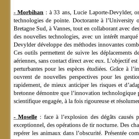
- Morbihan
: à 33 ans, Lucie Laporte-Devylder, or
technologies de pointe. Doctorante à l’University o
Bretagne Sud, à Vannes, tout en collaborant avec des é
des nouvelles technologies, avec un intérêt marqué
Devylder développe des méthodes innovantes combinan
Ces outils permettent de suivre les déplacements de
aériennes, sans contact direct avec eux. L’objectif es
perturbantes pour les espèces étudiées. Grâce à l’i
ouvrent de nouvelles perspectives pour les gestion
rapidement, de mieux anticiper les risques et d’adap
bretonne démontre que l’innovation technologique pe
scientifique engagée, à la fois rigoureuse et résolu
- Moselle
: face à l’explosion des dégâts causés pa
exceptionnel, des opérations de tir nocturne. Des cha
repérer les animaux dans l’obscurité. Présentée co