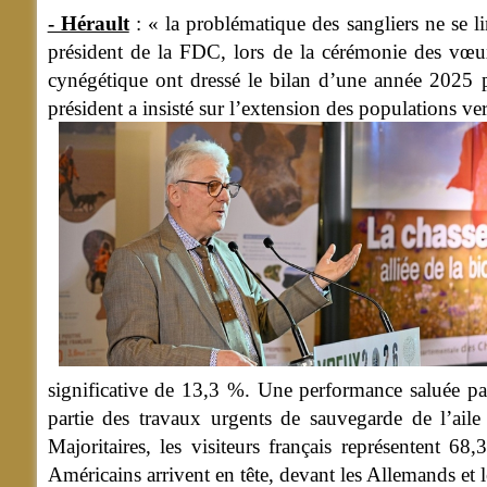
- Hérault
: « la problématique des sangliers ne se li
président de la FDC, lors de la cérémonie des vœux
cynégétique ont dressé le bilan d’une année 2025 par
président a insisté sur l’extension des populations ver
significative de 13,3 %. Une performance saluée par
partie des travaux urgents de sauvegarde de l’aile
Majoritaires, les visiteurs français représentent 6
Américains arrivent en tête, devant les Allemands et 