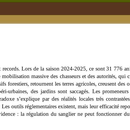
ux records. Lors de la saison 2024-2025, ce sont 31 776 an
 mobilisation massive des chasseurs et des autorités, qui
s forestiers, retournent les terres agricoles, creusent des 
péri-urbaines, des jardins sont saccagés. Les promeneurs 
adoxe s’explique par des réalités locales très contrastée
 Les outils réglementaires existent, mais leur efficacité re
vidence : la régulation du sanglier ne peut fonctionner du