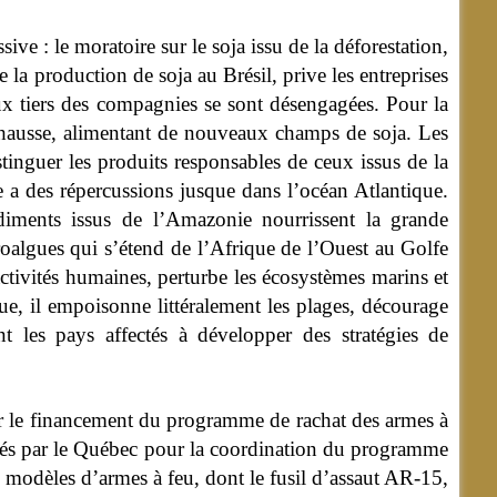
ive : le moratoire sur le soja issu de la déforestation,
la production de soja au Brésil, prive les entreprises
eux tiers des compagnies se sont désengagées. Pour la
la hausse, alimentant de nouveaux champs de soja. Les
tinguer les produits responsables de ceux issus de la
 a des répercussions jusque dans l’océan Atlantique.
édiments issus de l’Amazonie nourrissent la grande
roalgues qui s’étend de l’Afrique de l’Ouest au Golfe
tivités humaines, perturbe les écosystèmes marins et
que, il empoisonne littéralement les plages, décourage
nt les pays affectés à développer des stratégies de
r le financement du programme de rachat des armes à
umés par le Québec pour la coordination du programme
00 modèles d’armes à feu, dont le fusil d’assaut AR-15,