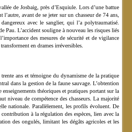
vallée de Josbaig, près d’Esquiule. Lors d’une battue
 l’autre, avant de se jeter sur un chasseur de 74 ans,
dangereux avec le sanglier, qui l’a polytraumatisé.
 de Pau. L’accident souligne à nouveau les risques liés
l’importance des mesures de sécurité et de vigilance
e transforment en drames irréversibles.
 trente ans et témoigne du dynamisme de la pratique
entral dans la gestion de la faune sauvage. L’obtention
 enseignements théoriques et pratiques portant sur la
n haut niveau de compétence des chasseurs. La majorité
le nationale. Parallèlement, les profils évoluent. De
 contribution à la régulation des espèces, lien avec la
tion des ongulés, limitant les dégâts agricoles et les