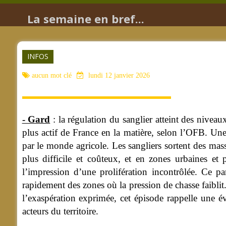
La semaine en bref...
INFOS
aucun mot clé
lundi 12 janvier 2026
- Gard
: la régulation du sanglier atteint des nivea
plus actif de France en la matière, selon l’OFB. Une
par le monde agricole. Les sangliers sortent des massif
plus difficile et coûteux, et en zones urbaines et 
l’impression d’une prolifération incontrôlée. Ce par
rapidement des zones où la pression de chasse faiblit.
l’exaspération exprimée, cet épisode rappelle une é
acteurs du territoire.