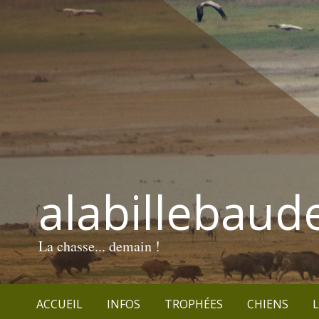
alabillebaud
La chasse... demain !
ACCUEIL
INFOS
TROPHÉES
CHIENS
L