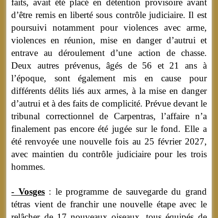
faits, avait été placé en détention provisoire avant
d’être remis en liberté sous contrôle judiciaire. Il est
poursuivi notamment pour violences avec arme,
violences en réunion, mise en danger d’autrui et
entrave au déroulement d’une action de chasse.
Deux autres prévenus, âgés de 56 et 21 ans à
l’époque, sont également mis en cause pour
différents délits liés aux armes, à la mise en danger
d’autrui et à des faits de complicité. Prévue devant le
tribunal correctionnel de Carpentras, l’affaire n’a
finalement pas encore été jugée sur le fond. Elle a
été renvoyée une nouvelle fois au 25 février 2027,
avec maintien du contrôle judiciaire pour les trois
hommes.
- Vosges
: le programme de sauvegarde du grand
tétras vient de franchir une nouvelle étape avec le
relâcher de 17 nouveaux oiseaux, tous équipés de