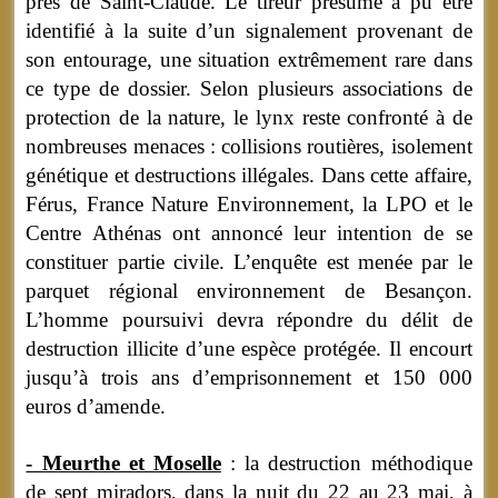
près de Saint-Claude. Le tireur présumé a pu être
identifié à la suite d’un signalement provenant de
son entourage, une situation extrêmement rare dans
ce type de dossier. Selon plusieurs associations de
protection de la nature, le lynx reste confronté à de
nombreuses menaces : collisions routières, isolement
génétique et destructions illégales. Dans cette affaire,
Férus, France Nature Environnement, la LPO et le
Centre Athénas ont annoncé leur intention de se
constituer partie civile. L’enquête est menée par le
parquet régional environnement de Besançon.
L’homme poursuivi devra répondre du délit de
destruction illicite d’une espèce protégée. Il encourt
jusqu’à trois ans d’emprisonnement et 150 000
euros d’amende.
- Meurthe et Moselle
: la destruction méthodique
de sept miradors, dans la nuit du 22 au 23 mai, à