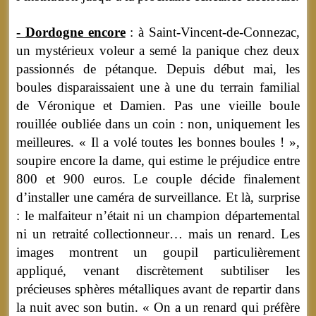
- Dordogne encore
: à Saint-Vincent-de-Connezac,
un mystérieux voleur a semé la panique chez deux
passionnés de pétanque. Depuis début mai, les
boules disparaissaient une à une du terrain familial
de Véronique et Damien. Pas une vieille boule
rouillée oubliée dans un coin : non, uniquement les
meilleures. « Il a volé toutes les bonnes boules ! »,
soupire encore la dame, qui estime le préjudice entre
800 et 900 euros. Le couple décide finalement
d’installer une caméra de surveillance. Et là, surprise
: le malfaiteur n’était ni un champion départemental
ni un retraité collectionneur… mais un renard. Les
images montrent un goupil particulièrement
appliqué, venant discrètement subtiliser les
précieuses sphères métalliques avant de repartir dans
la nuit avec son butin. « On a un renard qui préfère