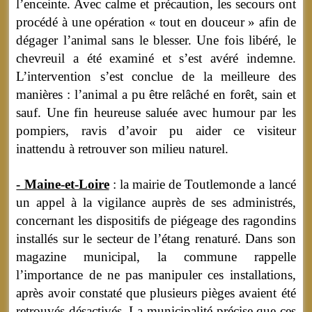
l’enceinte. Avec calme et précaution, les secours ont
procédé à une opération « tout en douceur » afin de
dégager l’animal sans le blesser. Une fois libéré, le
chevreuil a été examiné et s’est avéré indemne.
L’intervention s’est conclue de la meilleure des
manières : l’animal a pu être relâché en forêt, sain et
sauf. Une fin heureuse saluée avec humour par les
pompiers, ravis d’avoir pu aider ce visiteur
inattendu à retrouver son milieu naturel.
- Maine-et-Loire
: la mairie de Toutlemonde a lancé
un appel à la vigilance auprès de ses administrés,
concernant les dispositifs de piégeage des ragondins
installés sur le secteur de l’étang renaturé. Dans son
magazine municipal, la commune rappelle
l’importance de ne pas manipuler ces installations,
après avoir constaté que plusieurs pièges avaient été
retrouvés désactivés. La municipalité précise que ces