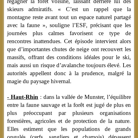
regagner la forêt voisine, laissant derrière lui des
skieurs admiratifs. « C’est un rappel que la
montagne reste avant tout un espace naturel partagé
avec la faune », souligne l’ESF, précisant que les
journées plus calmes favorisent ce type de
rencontres inattendues. Cet épisode intervient alors
que d’importantes chutes de neige ont recouvert les
massifs, offrant des conditions idéales pour le ski,
mais aussi un risque d’avalanche toujours élevé. Les
autorités appellent donc à la prudence, malgré la
magie du paysage hivernal.
- Haut-Rhin
: dans la vallée de Munster, l’équilibre
entre la faune sauvage et la forêt est jugé de plus en
plus préoccupant par plusieurs organisations
forestières, agricoles et de protection de la nature.
Elles estiment que les populations de grands
ongulés (cerfs, sangliers et chamois) dépassent