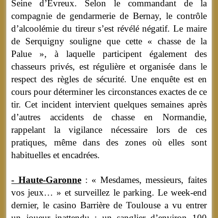
Seine d’Évreux. Selon le commandant de la
compagnie de gendarmerie de Bernay, le contrôle
d’alcoolémie du tireur s’est révélé négatif. Le maire
de Serquigny souligne que cette « chasse de la
Palue », à laquelle participent également des
chasseurs privés, est régulière et organisée dans le
respect des règles de sécurité. Une enquête est en
cours pour déterminer les circonstances exactes de ce
tir. Cet incident intervient quelques semaines après
d’autres accidents de chasse en Normandie,
rappelant la vigilance nécessaire lors de ces
pratiques, même dans des zones où elles sont
habituelles et encadrées.
- Haute-Garonne
: « Mesdames, messieurs, faites
vos jeux… » et surveillez le parking. Le week-end
dernier, le casino Barrière de Toulouse a vu entrer
un joueur inattendu : un sanglier d’environ 100