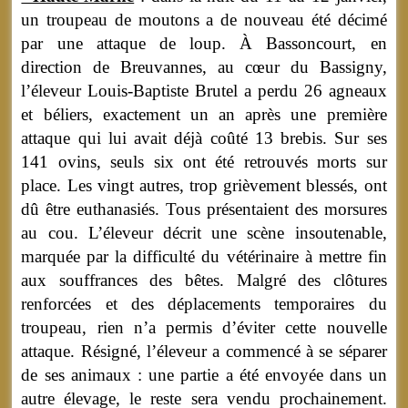
un troupeau de moutons a de nouveau été décimé
par une attaque de loup. À Bassoncourt, en
direction de Breuvannes, au cœur du Bassigny,
l’éleveur Louis-Baptiste Brutel a perdu 26 agneaux
et béliers, exactement un an après une première
attaque qui lui avait déjà coûté 13 brebis. Sur ses
141 ovins, seuls six ont été retrouvés morts sur
place. Les vingt autres, trop grièvement blessés, ont
dû être euthanasiés. Tous présentaient des morsures
au cou. L’éleveur décrit une scène insoutenable,
marquée par la difficulté du vétérinaire à mettre fin
aux souffrances des bêtes. Malgré des clôtures
renforcées et des déplacements temporaires du
troupeau, rien n’a permis d’éviter cette nouvelle
attaque. Résigné, l’éleveur a commencé à se séparer
de ses animaux : une partie a été envoyée dans un
autre élevage, le reste sera vendu prochainement.