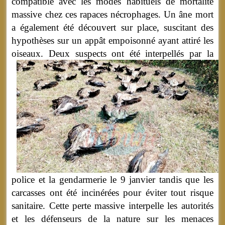
compatible avec les modes habituels de mortalité
massive chez ces rapaces nécrophages. Un âne mort
a également été découvert sur place, suscitant des
hypothèses sur un appât empoisonné ayant attiré les
oiseaux.
Deux suspects ont été interpellés par la
police et la gendarmerie le 9 janvier tandis que les
carcasses ont été incinérées pour éviter tout risque
sanitaire. Cette perte massive interpelle les autorités
et les défenseurs de la nature sur les menaces