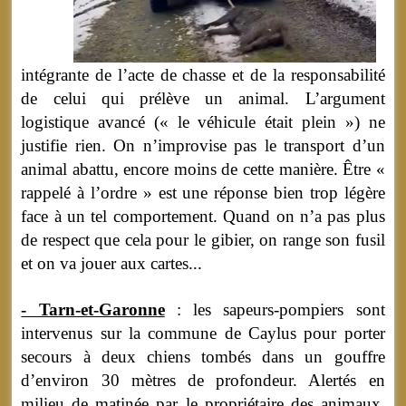
intégrante de l’acte de chasse et de la responsabilité
de celui qui prélève un animal. L’argument
logistique avancé (« le véhicule était plein ») ne
justifie rien. On n’improvise pas le transport d’un
animal abattu, encore moins de cette manière. Être «
rappelé à l’ordre » est une réponse bien trop légère
face à un tel comportement. Quand on n’a pas plus
de respect que cela pour le gibier, on range son fusil
et on va jouer aux cartes...
- Tarn-et-Garonne
: les sapeurs-pompiers sont
intervenus sur la commune de Caylus pour porter
secours à deux chiens tombés dans un gouffre
d’environ 30 mètres de profondeur. Alertés en
milieu de matinée par le propriétaire des animaux,